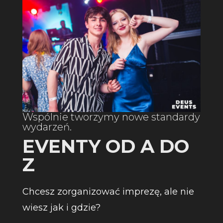
Wspólnie tworzymy nowe standardy
wydarzeń.
EVENTY OD A DO
Z
Chcesz zorganizować imprezę, ale nie
wiesz jak i gdzie?