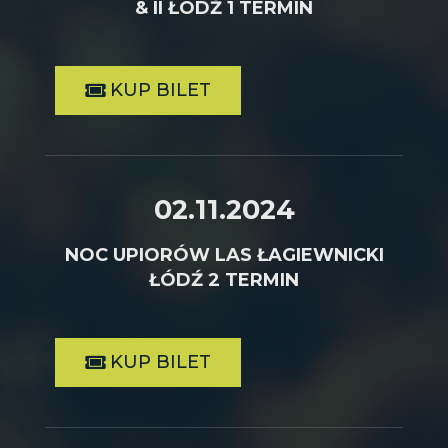
& II ŁÓDŹ 1 TERMIN
KUP BILET
02.11.2024
NOC UPIORÓW LAS ŁAGIEWNICKI
ŁÓDŹ 2 TERMIN
KUP BILET