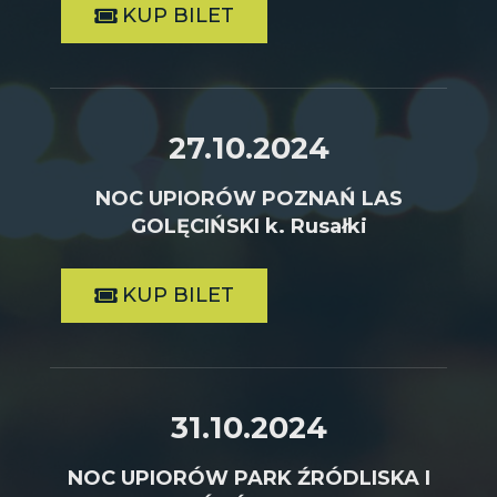
KUP BILET
27.10.2024
NOC UPIORÓW POZNAŃ LAS
GOLĘCIŃSKI k. Rusałki
KUP BILET
31.10.2024
NOC UPIORÓW PARK ŹRÓDLISKA I