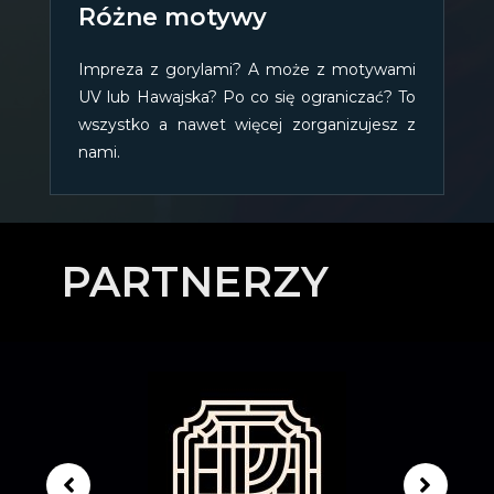
Różne motywy
Impreza z gorylami? A może z motywami
UV lub Hawajska? Po co się ograniczać? To
wszystko a nawet więcej zorganizujesz z
nami.
PARTNERZY