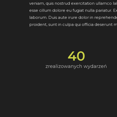
veniam, quis nostrud exercitation ullamco la
esse cillum dolore eu fugiat nulla pariatur. 
laborum. Duis aute irure dolor in reprehender
proident, sunt in culpa qui officia deserunt m
40
zrealizowanych wydarzeń