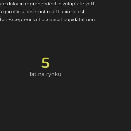
re dolor in reprehenderit in voluptate velit
 qui officia deserunt mollit anim id est
iatur. Excepteur sint occaecat cupidatat non
5
lat na rynku