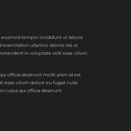
o eiusmod tempor incididunt ut labore
exercitation ullamco laboris nisi ut
ehenderit in voluptate velit esse cillum
ui officia deserunt mollit anim id est
it esse cillum dolore eu fugiat nulla
n culpa qui officia deserunt.