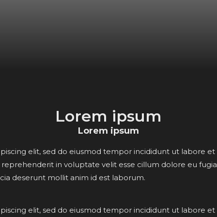
Lorem ipsum
Lorem ipsum
piscing elit, sed do eiusmod tempor incididunt ut labore e
n reprehenderit in voluptate velit esse cillum dolore eu fugi
icia deserunt mollit anim id est laborum.
piscing elit, sed do eiusmod tempor incididunt ut labore e