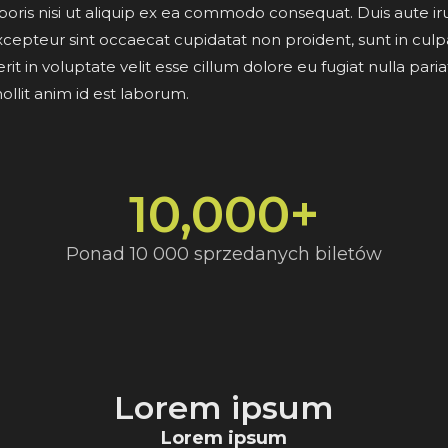
boris nisi ut aliquip ex ea commodo consequat. Duis aute iru
Excepteur sint occaecat cupidatat non proident, sunt in culpa
it in voluptate velit esse cillum dolore eu fugiat nulla par
ollit anim id est laborum.
10,000
+
Ponad 10 000 sprzedanych biletów
Lorem ipsum
Lorem ipsum