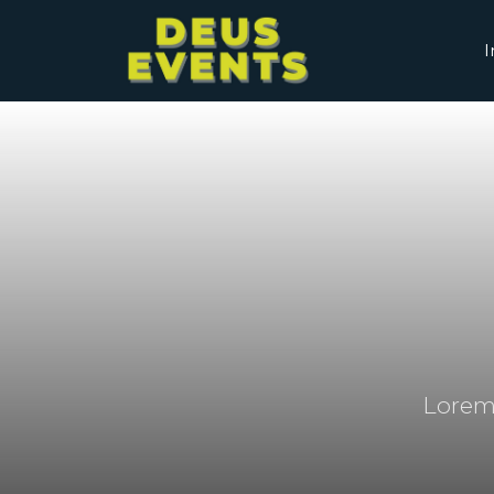
Lorem 